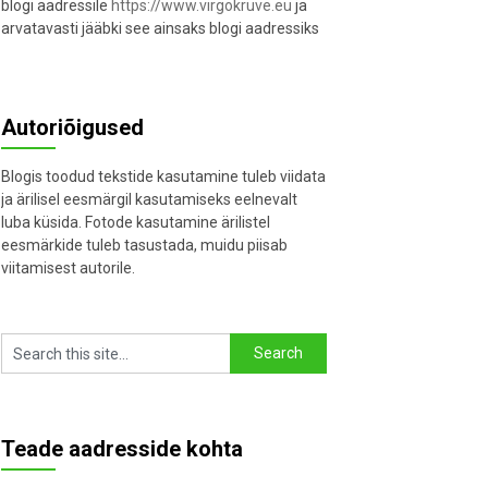
blogi aadressile
https://www.virgokruve.eu
ja
arvatavasti jääbki see ainsaks blogi aadressiks
Autoriõigused
Blogis toodud tekstide kasutamine tuleb viidata
ja ärilisel eesmärgil kasutamiseks eelnevalt
luba küsida. Fotode kasutamine ärilistel
eesmärkide tuleb tasustada, muidu piisab
viitamisest autorile.
Teade aadresside kohta