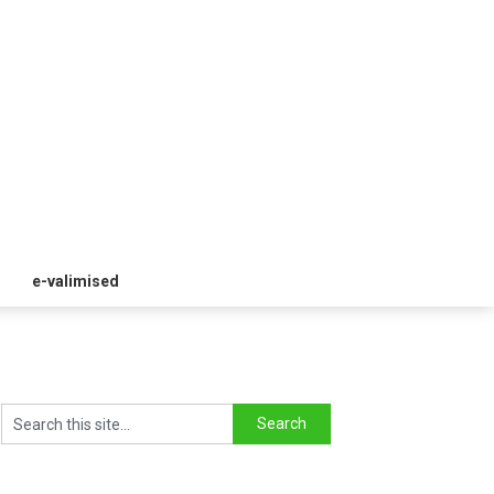
e-valimised