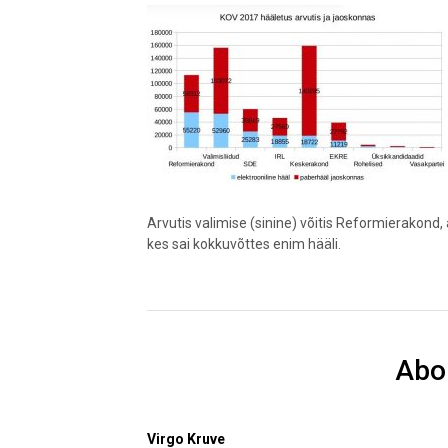
Arvutis valimise (sinine) võitis Reformierakon
kes sai kokkuvõttes enim hääli.
Abo
Virgo Kruve