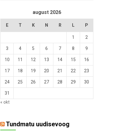
august 2026
E
T
K
N
R
L
P
1
2
3
4
5
6
7
8
9
10
11
12
13
14
15
16
17
18
19
20
21
22
23
24
25
26
27
28
29
30
31
« okt
Tundmatu uudisevoog