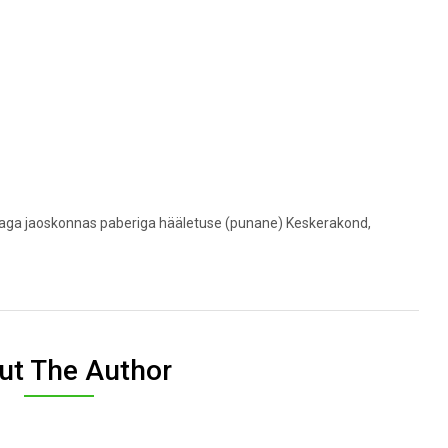
d, aga jaoskonnas paberiga hääletuse (punane) Keskerakond,
ut The Author