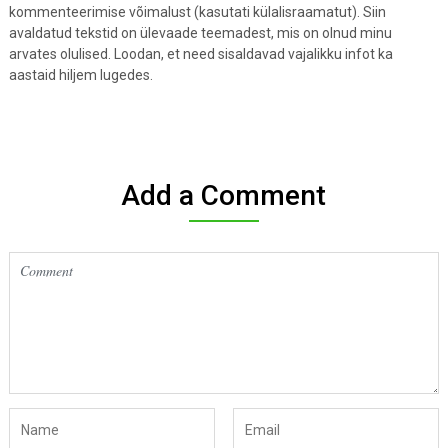
kommenteerimise võimalust (kasutati külalisraamatut). Siin
avaldatud tekstid on ülevaade teemadest, mis on olnud minu
arvates olulised. Loodan, et need sisaldavad vajalikku infot ka
aastaid hiljem lugedes.
Add a Comment