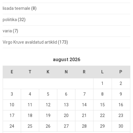
lisada teemale
(8)
poliitika
(32)
varia
(7)
Virgo Kruve avaldatud artiklid
(173)
august 2026
E
T
K
N
R
L
P
1
2
3
4
5
6
7
8
9
10
11
12
13
14
15
16
17
18
19
20
21
22
23
24
25
26
27
28
29
30