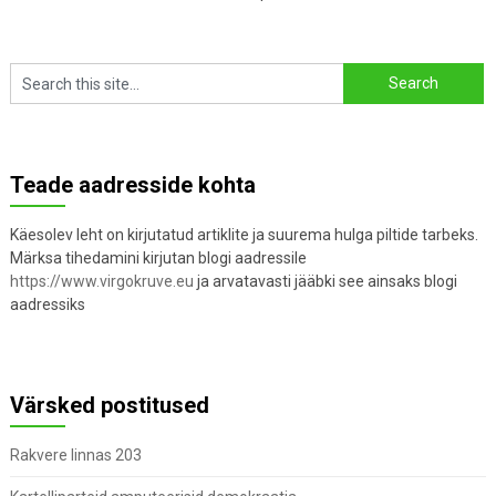
Teade aadresside kohta
Käesolev leht on kirjutatud artiklite ja suurema hulga piltide tarbeks.
Märksa tihedamini kirjutan blogi aadressile
https://www.virgokruve.eu
ja arvatavasti jääbki see ainsaks blogi
aadressiks
Värsked postitused
Rakvere linnas 203