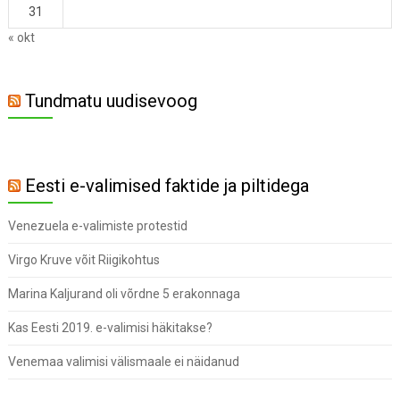
31
« okt
Tundmatu uudisevoog
Eesti e-valimised faktide ja piltidega
Venezuela e-valimiste protestid
Virgo Kruve võit Riigikohtus
Marina Kaljurand oli võrdne 5 erakonnaga
Kas Eesti 2019. e-valimisi häkitakse?
Venemaa valimisi välismaale ei näidanud