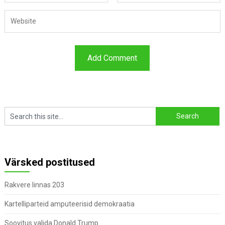
Värsked postitused
Rakvere linnas 203
Kartelliparteid amputeerisid demokraatia
Soovitus valida Donald Trump