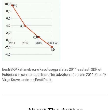
Eesti SKP kahaneb euro kasutusega alates 2011.aastast. GDP of
Estonia is in constant decline after adoption of euro in 2011. Graafik
Virgo Kruve, andmed Eesti Pank.