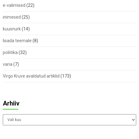
e-valimised
(22)
inimesed
(25)
kuusnurk
(14)
lisada teemale
(8)
poliitika
(32)
varia
(7)
Virgo Kruve avaldatud artiklid
(173)
Arhiiv
Arhiiv