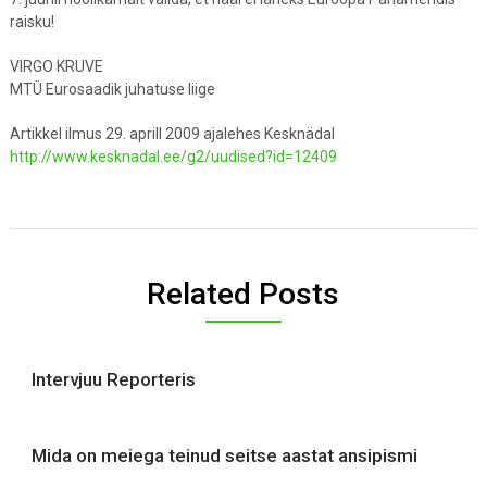
raisku!
VIRGO KRUVE
MTÜ Eurosaadik juhatuse liige
Artikkel ilmus 29. aprill 2009 ajalehes Kesknädal
http://www.kesknadal.ee/g2/uudised?id=12409
Related Posts
Intervjuu Reporteris
Mida on meiega teinud seitse aastat ansipismi