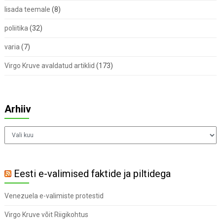
lisada teemale
(8)
poliitika
(32)
varia
(7)
Virgo Kruve avaldatud artiklid
(173)
Arhiiv
Arhiiv
Eesti e-valimised faktide ja piltidega
Venezuela e-valimiste protestid
Virgo Kruve võit Riigikohtus