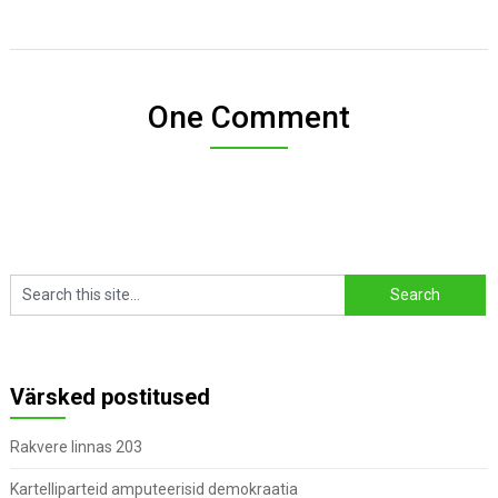
One Comment
Värsked postitused
Rakvere linnas 203
Kartelliparteid amputeerisid demokraatia