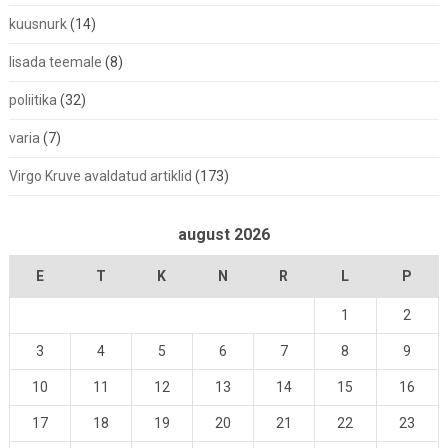
kuusnurk
(14)
lisada teemale
(8)
poliitika
(32)
varia
(7)
Virgo Kruve avaldatud artiklid
(173)
august 2026
E
T
K
N
R
L
P
1
2
3
4
5
6
7
8
9
10
11
12
13
14
15
16
17
18
19
20
21
22
23