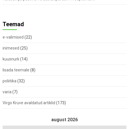
Teemad
e-valimised
(22)
inimesed
(25)
kuusnurk
(14)
lisada teemale
(8)
poliitika
(32)
varia
(7)
Virgo Kruve avaldatud artiklid
(173)
august 2026