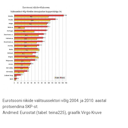
Eurotsooni riikide valitsussektori võlg 2004. ja 2010. aastal
protsendina SKP-st.
Andmed: Eurostat (tabel: teina225), graafik Virgo Kruve