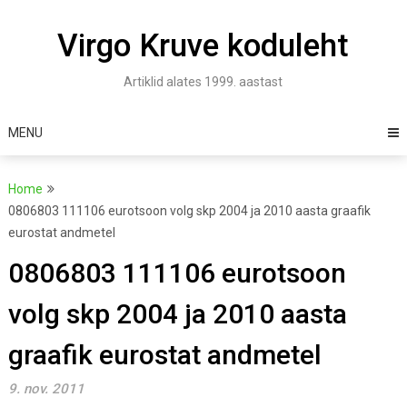
Skip
to
Virgo Kruve koduleht
content
Artiklid alates 1999. aastast
MENU
Home
0806803 111106 eurotsoon volg skp 2004 ja 2010 aasta graafik
eurostat andmetel
0806803 111106 eurotsoon
volg skp 2004 ja 2010 aasta
graafik eurostat andmetel
9. nov. 2011