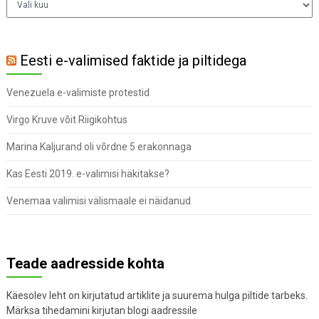
Eesti e-valimised faktide ja piltidega
Venezuela e-valimiste protestid
Virgo Kruve võit Riigikohtus
Marina Kaljurand oli võrdne 5 erakonnaga
Kas Eesti 2019. e-valimisi häkitakse?
Venemaa valimisi välismaale ei näidanud
Teade aadresside kohta
Käesolev leht on kirjutatud artiklite ja suurema hulga piltide tarbeks.
Märksa tihedamini kirjutan blogi aadressile