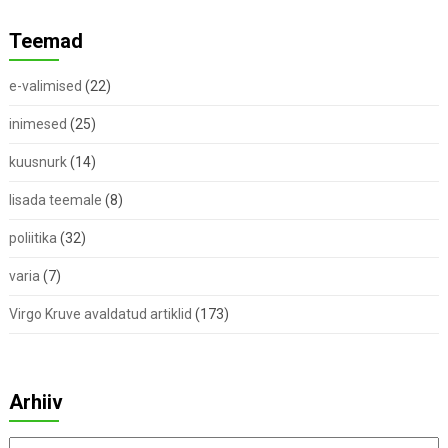
Teemad
e-valimised
(22)
inimesed
(25)
kuusnurk
(14)
lisada teemale
(8)
poliitika
(32)
varia
(7)
Virgo Kruve avaldatud artiklid
(173)
Arhiiv
Arhiiv