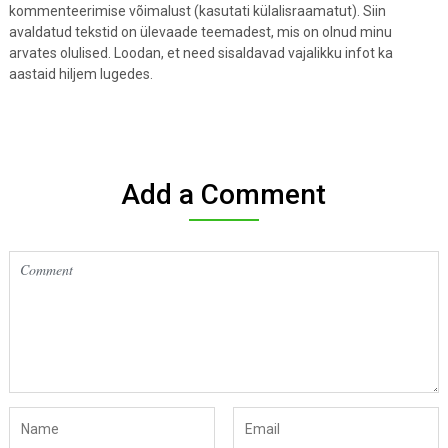
kommenteerimise võimalust (kasutati külalisraamatut). Siin
avaldatud tekstid on ülevaade teemadest, mis on olnud minu
arvates olulised. Loodan, et need sisaldavad vajalikku infot ka
aastaid hiljem lugedes.
Add a Comment