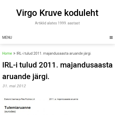
Skip
to
Virgo Kruve koduleht
content
Artiklid alates 1999. aastast
MENU
Home
IRL-i tulud 2011. majandusaasta aruande järgi.
IRL-i tulud 2011. majandusaasta
aruande järgi.
31. mai 2012