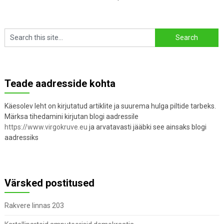
Teade aadresside kohta
Käesolev leht on kirjutatud artiklite ja suurema hulga piltide tarbeks.
Märksa tihedamini kirjutan blogi aadressile
https://www.virgokruve.eu
ja arvatavasti jääbki see ainsaks blogi
aadressiks
Värsked postitused
Rakvere linnas 203