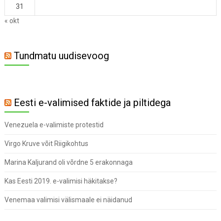
31
« okt
Tundmatu uudisevoog
Eesti e-valimised faktide ja piltidega
Venezuela e-valimiste protestid
Virgo Kruve võit Riigikohtus
Marina Kaljurand oli võrdne 5 erakonnaga
Kas Eesti 2019. e-valimisi häkitakse?
Venemaa valimisi välismaale ei näidanud