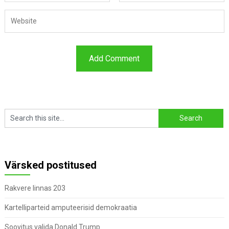
Värsked postitused
Rakvere linnas 203
Kartelliparteid amputeerisid demokraatia
Soovitus valida Donald Trump