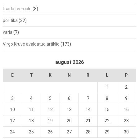
lisada teemale
(8)
poliitika
(32)
varia
(7)
Virgo Kruve avaldatud artiklid
(173)
august 2026
E
T
K
N
R
L
P
1
2
3
4
5
6
7
8
9
10
11
12
13
14
15
16
17
18
19
20
21
22
23
24
25
26
27
28
29
30