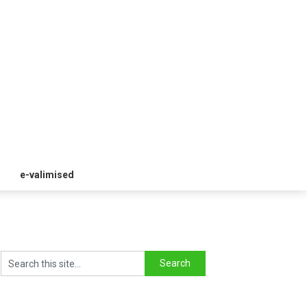
e-valimised