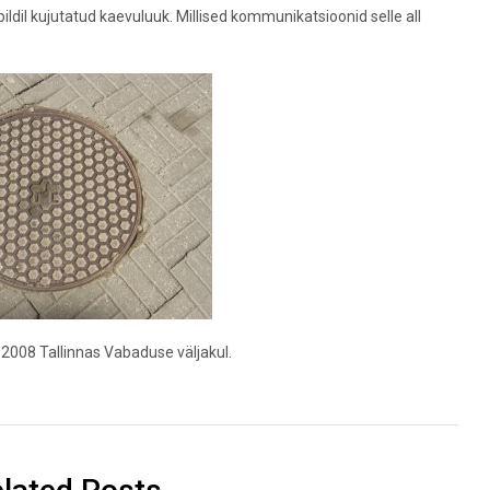
pildil kujutatud kaevuluuk. Millised kommunikatsioonid selle all
5.2008 Tallinnas Vabaduse väljakul.