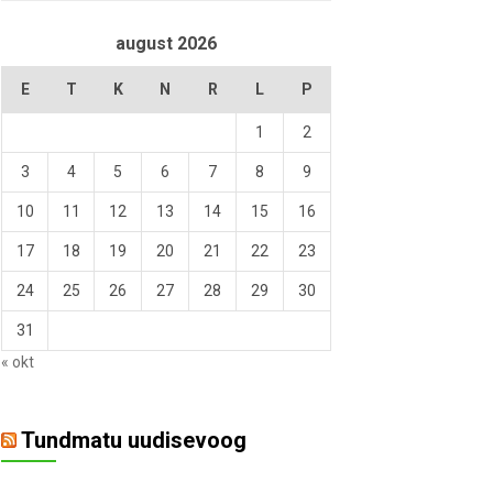
august 2026
E
T
K
N
R
L
P
1
2
3
4
5
6
7
8
9
10
11
12
13
14
15
16
17
18
19
20
21
22
23
24
25
26
27
28
29
30
31
« okt
Tundmatu uudisevoog