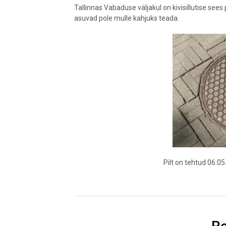
Tallinnas Vabaduse väljakul on kivisillutise sees 
asuvad pole mulle kahjuks teada.
Pilt on tehtud 06.0