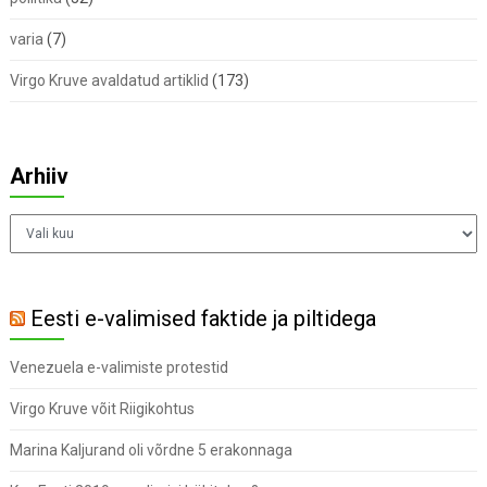
varia
(7)
Virgo Kruve avaldatud artiklid
(173)
Arhiiv
Arhiiv
Eesti e-valimised faktide ja piltidega
Venezuela e-valimiste protestid
Virgo Kruve võit Riigikohtus
Marina Kaljurand oli võrdne 5 erakonnaga