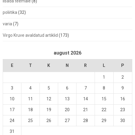
lisada teemale
(8)
poliitika
(32)
varia
(7)
Virgo Kruve avaldatud artiklid
(173)
august 2026
E
T
K
N
R
L
P
1
2
3
4
5
6
7
8
9
10
11
12
13
14
15
16
17
18
19
20
21
22
23
24
25
26
27
28
29
30
31