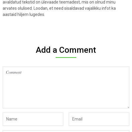
avaldatud tekstid on ülevaade teemadest, mis on olnud minu
arvates olulised. Loodan, et need sisaldavad vajalikku infot ka
aastaid hiljem lugedes.
Add a Comment