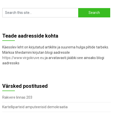
Teade aadresside kohta
Käesolev leht on kirjutatud artiklite ja suurema hulga piltide tarbeks.
Märksa tihedamini kirjutan blogi aadressile
https://www.virgokruve.eu
ja arvatavasti jääbki see ainsaks blogi
aadressiks
Värsked postitused
Rakvere linnas 203
Kartelliparteid amputeerisid demokraatia