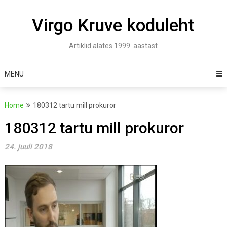
Skip
to
Virgo Kruve koduleht
content
Artiklid alates 1999. aastast
MENU
Home
180312 tartu mill prokuror
180312 tartu mill prokuror
24. juuli 2018