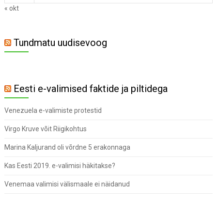
« okt
Tundmatu uudisevoog
Eesti e-valimised faktide ja piltidega
Venezuela e-valimiste protestid
Virgo Kruve võit Riigikohtus
Marina Kaljurand oli võrdne 5 erakonnaga
Kas Eesti 2019. e-valimisi häkitakse?
Venemaa valimisi välismaale ei näidanud