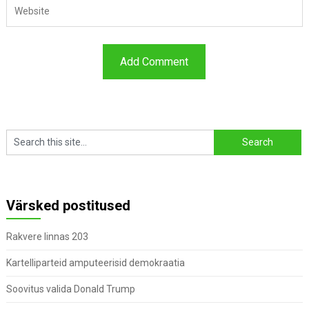
Värsked postitused
Rakvere linnas 203
Kartelliparteid amputeerisid demokraatia
Soovitus valida Donald Trump