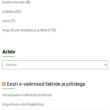
lisada teemale
(8)
poliitika
(32)
varia
(7)
Virgo Kruve avaldatud artiklid
(173)
Arhiiv
Arhiiv
Eesti e-valimised faktide ja piltidega
Venezuela e-valimiste protestid
Virgo Kruve võit Riigikohtus