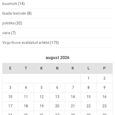
kuusnurk
(14)
lisada teemale
(8)
poliitika
(32)
varia
(7)
Virgo Kruve avaldatud artiklid
(173)
august 2026
E
T
K
N
R
L
P
1
2
3
4
5
6
7
8
9
10
11
12
13
14
15
16
17
18
19
20
21
22
23