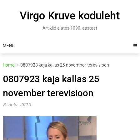
Skip
to
Virgo Kruve koduleht
content
Artiklid alates 1999. aastast
MENU
Home
0807923 kaja kallas 25 november terevisioon
0807923 kaja kallas 25
november terevisioon
8. dets. 2010