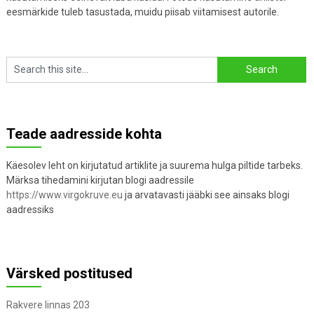
eesmärkide tuleb tasustada, muidu piisab viitamisest autorile.
Teade aadresside kohta
Käesolev leht on kirjutatud artiklite ja suurema hulga piltide tarbeks.
Märksa tihedamini kirjutan blogi aadressile
https://www.virgokruve.eu
ja arvatavasti jääbki see ainsaks blogi
aadressiks
Värsked postitused
Rakvere linnas 203