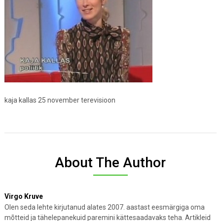
kaja kallas 25 november terevisioon
About The Author
Virgo Kruve
Olen seda lehte kirjutanud alates 2007. aastast eesmärgiga oma
mõtteid ja tähelepanekuid paremini kättesaadavaks teha. Artikleid