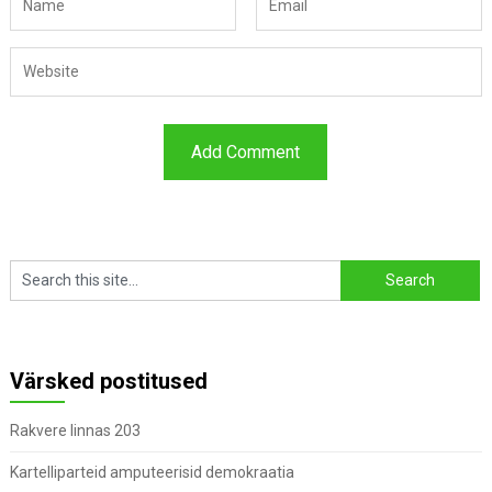
Värsked postitused
Rakvere linnas 203
Kartelliparteid amputeerisid demokraatia