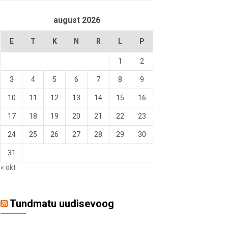
august 2026
E
T
K
N
R
L
P
1
2
3
4
5
6
7
8
9
10
11
12
13
14
15
16
17
18
19
20
21
22
23
24
25
26
27
28
29
30
31
« okt
Tundmatu uudisevoog