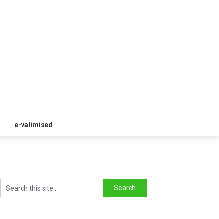
e-valimised