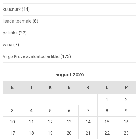
kuusnurk
(14)
lisada teemale
(8)
poliitika
(32)
varia
(7)
Virgo Kruve avaldatud artiklid
(173)
august 2026
E
T
K
N
R
L
P
1
2
3
4
5
6
7
8
9
10
11
12
13
14
15
16
17
18
19
20
21
22
23