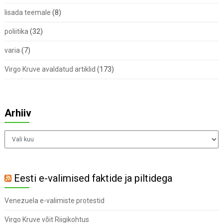
lisada teemale
(8)
poliitika
(32)
varia
(7)
Virgo Kruve avaldatud artiklid
(173)
Arhiiv
Arhiiv
Eesti e-valimised faktide ja piltidega
Venezuela e-valimiste protestid
Virgo Kruve võit Riigikohtus