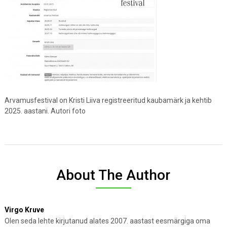
Arvamusfestival on Kristi Liiva registreeritud kaubamärk ja kehtib
2025. aastani. Autori foto
About The Author
Virgo Kruve
Olen seda lehte kirjutanud alates 2007. aastast eesmärgiga oma