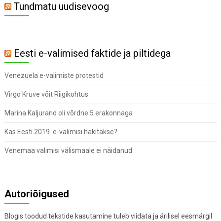
Tundmatu uudisevoog
Eesti e-valimised faktide ja piltidega
Venezuela e-valimiste protestid
Virgo Kruve võit Riigikohtus
Marina Kaljurand oli võrdne 5 erakonnaga
Kas Eesti 2019. e-valimisi häkitakse?
Venemaa valimisi välismaale ei näidanud
Autoriõigused
Blogis toodud tekstide kasutamine tuleb viidata ja ärilisel eesmärgil