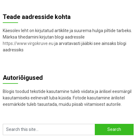
Teade aadresside kohta
Käesolev leht on kirjutatud artiklite ja suurema hulga piltide tarbeks.
Märksa tihedamini kirjutan blogi aadressile
https://www.virgokruve.eu
ja arvatavasti jääbki see ainsaks blogi
aadressiks
Autoriõigused
Blogis toodud tekstide kasutamine tuleb viidata ja ärilisel eesmärgil
kasutamiseks eelnevalt luba küsida. Fotode kasutamine ärilistel
eesmärkide tuleb tasustada, muidu piisab viitamisest autorile.