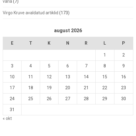
varia
(7)
Virgo Kruve avaldatud artiklid
(173)
august 2026
E
T
K
N
R
L
P
1
2
3
4
5
6
7
8
9
10
11
12
13
14
15
16
17
18
19
20
21
22
23
24
25
26
27
28
29
30
31
« okt