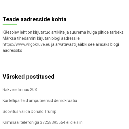
Teade aadresside kohta
Käesolev leht on kirjutatud artiklite ja suurema hulga piltide tarbeks.
Märksa tihedamini kirjutan blogi aadressile
https://www.virgokruve.eu
ja arvatavasti jääbki see ainsaks blogi
aadressiks
Värsked postitused
Rakvere linnas 203
Kartelliparteid amputeerisid demokraatia
Soovitus valida Donald Trump
Kriminaal telefoniga 37258395564 ei ole siin