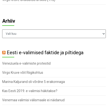
Arhiiv
Arhiiv
Eesti e-valimised faktide ja piltidega
Venezuela e-valimiste protestid
Virgo Kruve võit Riigikohtus
Marina Kaljurand oli võrdne 5 erakonnaga
Kas Eesti 2019. e-valimisi häkitakse?
Venemaa valimisi välismaale ei näidanud