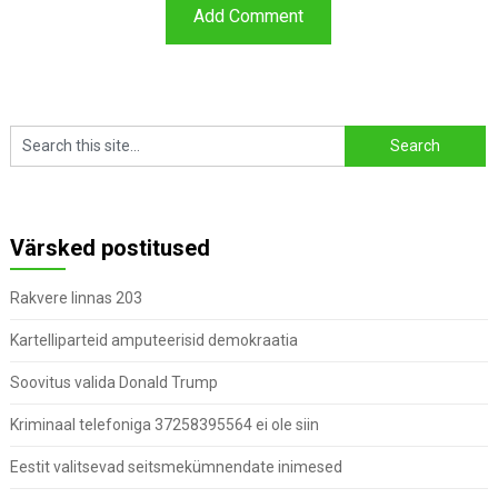
Värsked postitused
Rakvere linnas 203
Kartelliparteid amputeerisid demokraatia
Soovitus valida Donald Trump
Kriminaal telefoniga 37258395564 ei ole siin
Eestit valitsevad seitsmekümnendate inimesed