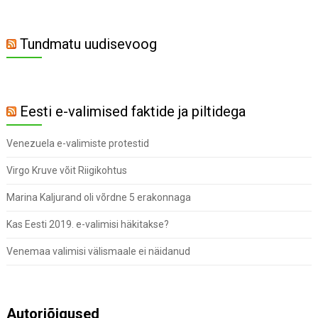
Tundmatu uudisevoog
Eesti e-valimised faktide ja piltidega
Venezuela e-valimiste protestid
Virgo Kruve võit Riigikohtus
Marina Kaljurand oli võrdne 5 erakonnaga
Kas Eesti 2019. e-valimisi häkitakse?
Venemaa valimisi välismaale ei näidanud
Autoriõigused