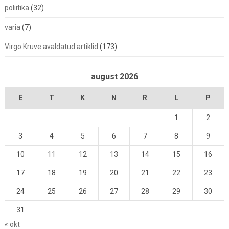
poliitika
(32)
varia
(7)
Virgo Kruve avaldatud artiklid
(173)
august 2026
E
T
K
N
R
L
P
1
2
3
4
5
6
7
8
9
10
11
12
13
14
15
16
17
18
19
20
21
22
23
24
25
26
27
28
29
30
31
« okt