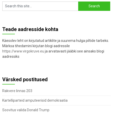
Teade aadresside kohta
Käesolev leht on kirjutatud artiklite ja suurema hulga piltide tarbeks.
Märksa tihedamini kirjutan blogi aadressile
https://www.virgokruve.eu
ja arvatavasti jääbki see ainsaks blogi
aadressiks
Värsked postitused
Rakvere linnas 203
Kartelliparteid amputeerisid demokraatia
Soovitus valida Donald Trump