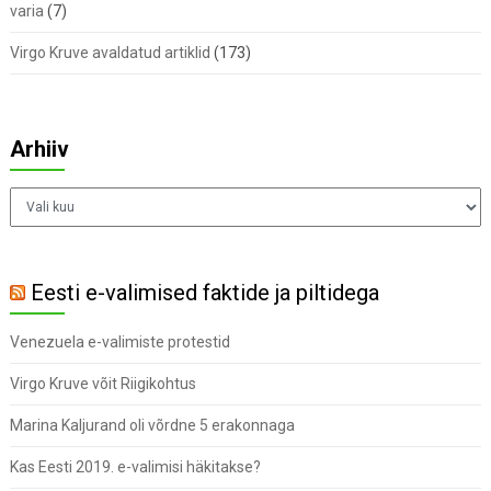
varia
(7)
Virgo Kruve avaldatud artiklid
(173)
Arhiiv
Arhiiv
Eesti e-valimised faktide ja piltidega
Venezuela e-valimiste protestid
Virgo Kruve võit Riigikohtus
Marina Kaljurand oli võrdne 5 erakonnaga
Kas Eesti 2019. e-valimisi häkitakse?