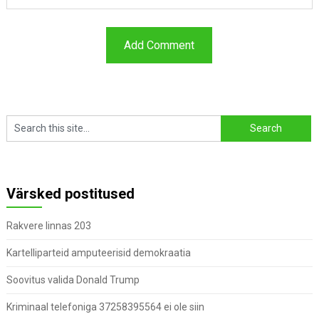
Värsked postitused
Rakvere linnas 203
Kartelliparteid amputeerisid demokraatia
Soovitus valida Donald Trump
Kriminaal telefoniga 37258395564 ei ole siin