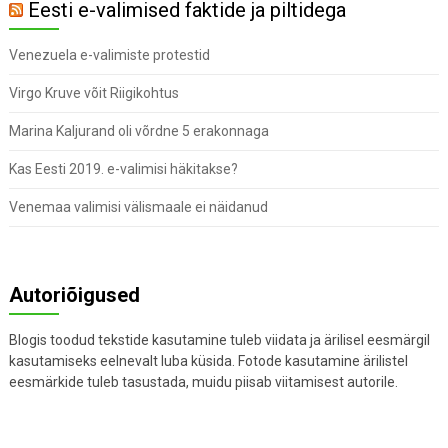
Eesti e-valimised faktide ja piltidega
Venezuela e-valimiste protestid
Virgo Kruve võit Riigikohtus
Marina Kaljurand oli võrdne 5 erakonnaga
Kas Eesti 2019. e-valimisi häkitakse?
Venemaa valimisi välismaale ei näidanud
Autoriõigused
Blogis toodud tekstide kasutamine tuleb viidata ja ärilisel eesmärgil
kasutamiseks eelnevalt luba küsida. Fotode kasutamine ärilistel
eesmärkide tuleb tasustada, muidu piisab viitamisest autorile.