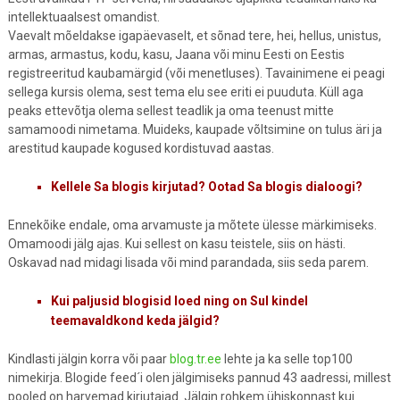
intellektuaalsest omandist.
Vaevalt mõeldakse igapäevaselt, et sõnad tere, hei, hellus, unistus,
armas, armastus, kodu, kasu, Jaana või minu Eesti on Eestis
registreeritud kaubamärgid (või menetluses). Tavainimene ei peagi
sellega kursis olema, sest tema elu see eriti ei puuduta. Küll aga
peaks ettevõtja olema sellest teadlik ja oma teenust mitte
samamoodi nimetama. Muideks, kaupade võltsimine on tulus äri ja
arestitud kaupade kogused kordistuvad aastas.
Kellele Sa blogis kirjutad? Ootad Sa blogis dialoogi?
Ennekõike endale, oma arvamuste ja mõtete ülesse märkimiseks.
Omamoodi jälg ajas. Kui sellest on kasu teistele, siis on hästi.
Oskavad nad midagi lisada või mind parandada, siis seda parem.
Kui paljusid blogisid loed ning on Sul kindel
teemavaldkond keda jälgid?
Kindlasti jälgin korra või paar
blog.tr.ee
lehte ja ka selle top100
nimekirja. Blogide feed´i olen jälgimiseks pannud 43 aadressi, millest
pooled on harvemad kirjutajad. Jälgin rohkem ühiskonnast kui