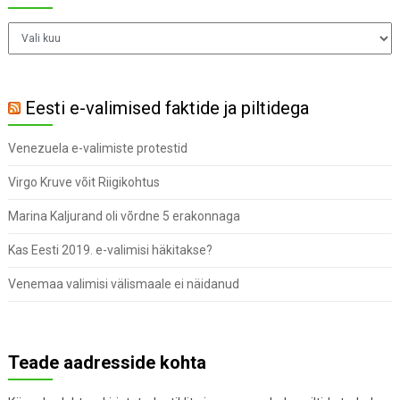
Arhiiv
Eesti e-valimised faktide ja piltidega
Venezuela e-valimiste protestid
Virgo Kruve võit Riigikohtus
Marina Kaljurand oli võrdne 5 erakonnaga
Kas Eesti 2019. e-valimisi häkitakse?
Venemaa valimisi välismaale ei näidanud
Teade aadresside kohta