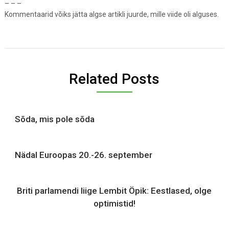
– – –
Kommentaarid võiks jätta algse artikli juurde, mille viide oli alguses.
Related Posts
Sõda, mis pole sõda
Nädal Euroopas 20.-26. september
Briti parlamendi liige Lembit Öpik: Eestlased, olge
optimistid!