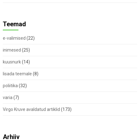
Teemad
e-valimised
(22)
inimesed
(25)
kuusnurk
(14)
lisada teemale
(8)
poliitika
(32)
varia
(7)
Virgo Kruve avaldatud artiklid
(173)
Arhiiv