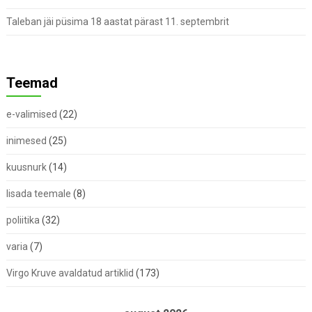
Taleban jäi püsima 18 aastat pärast 11. septembrit
Teemad
e-valimised
(22)
inimesed
(25)
kuusnurk
(14)
lisada teemale
(8)
poliitika
(32)
varia
(7)
Virgo Kruve avaldatud artiklid
(173)