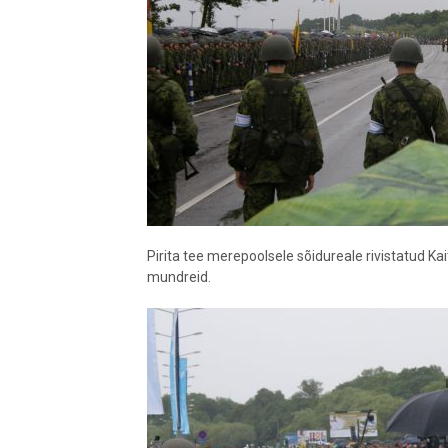
Pirita tee merepoolsele sõidureale rivistatud Ka
mundreid.