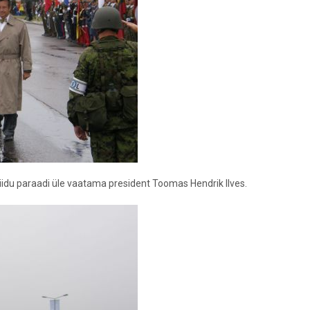
seliidu paraadi üle vaatama president Toomas Hendrik Ilves.