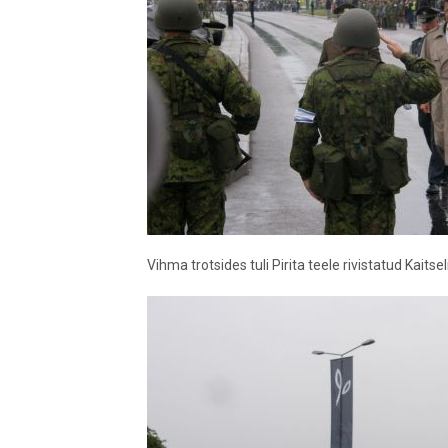
Vihma trotsides tuli Pirita teele rivistatud Kait