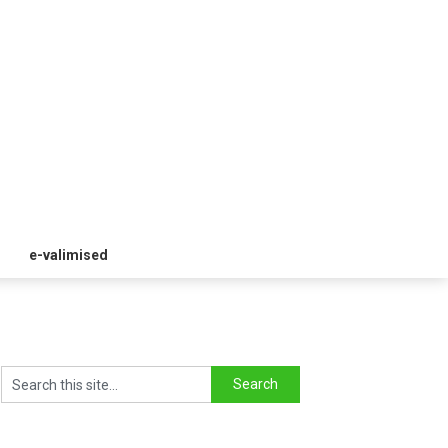
e-valimised