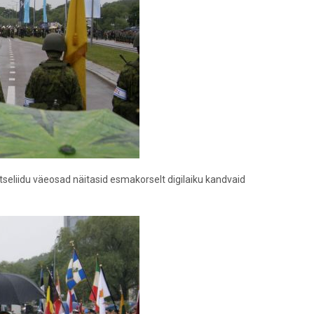
itseliidu väeosad näitasid esmakorselt digilaiku kandvaid