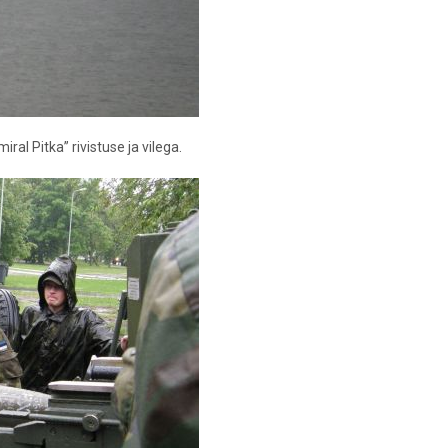
ral Pitka” rivistuse ja vilega.