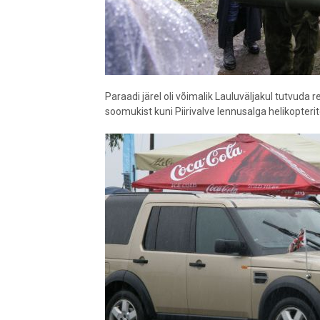
Paraadi järel oli võimalik Lauluväljakul tutvuda
soomukist kuni Piirivalve lennusalga helikopterit