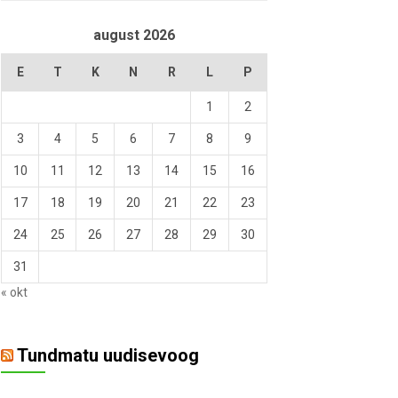
august 2026
E
T
K
N
R
L
P
1
2
3
4
5
6
7
8
9
10
11
12
13
14
15
16
17
18
19
20
21
22
23
24
25
26
27
28
29
30
31
« okt
Tundmatu uudisevoog