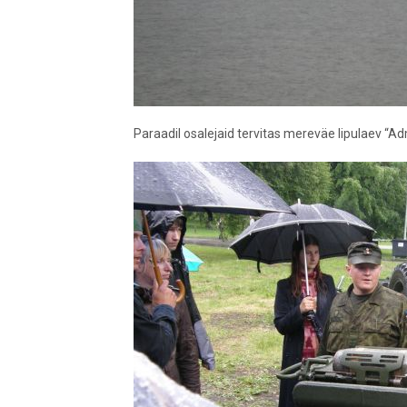
Paraadil osalejaid tervitas mereväe lipulaev “Admi