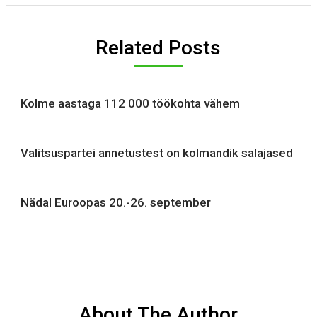
Related Posts
Kolme aastaga 112 000 töökohta vähem
Valitsuspartei annetustest on kolmandik salajased
Nädal Euroopas 20.-26. september
About The Author