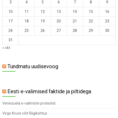
3
4
5
6
7
8
9
10
11
12
13
14
15
16
17
18
19
20
21
22
23
24
25
26
27
28
29
30
31
« okt
Tundmatu uudisevoog
Eesti e-valimised faktide ja piltidega
Venezuela e-valimiste protestid
Virgo Kruve võit Riigikohtus