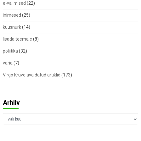
e-valimised
(22)
inimesed
(25)
kuusnurk
(14)
lisada teemale
(8)
poliitika
(32)
varia
(7)
Virgo Kruve avaldatud artiklid
(173)
Arhiiv
Arhiiv