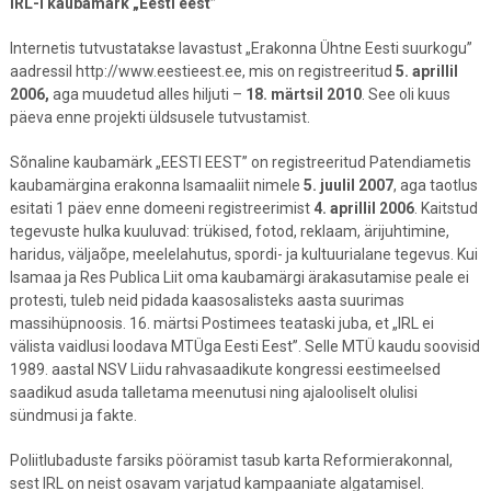
IRL-i kaubamärk „Eesti eest”
Internetis tutvustatakse lavastust „Erakonna Ühtne Eesti suurkogu”
aadressil http://www.eestieest.ee, mis on registreeritud
5. aprillil
2006,
aga muudetud alles hiljuti –
18. märtsil 2010
. See oli kuus
päeva enne projekti üldsusele tutvustamist.
Sõnaline kaubamärk „EESTI EEST” on registreeritud Patendiametis
kaubamärgina erakonna Isamaaliit nimele
5. juulil 2007
, aga taotlus
esitati 1 päev enne domeeni registreerimist
4. aprillil 2006
. Kaitstud
tegevuste hulka kuuluvad: trükised, fotod, reklaam, ärijuhtimine,
haridus, väljaõpe, meelelahutus, spordi- ja kultuurialane tegevus. Kui
Isamaa ja Res Publica Liit oma kaubamärgi ärakasutamise peale ei
protesti, tuleb neid pidada kaasosalisteks aasta suurimas
massihüpnoosis. 16. märtsi Postimees teataski juba, et „IRL ei
välista vaidlusi loodava MTÜga Eesti Eest”. Selle MTÜ kaudu soovisid
1989. aastal NSV Liidu rahvasaadikute kongressi eestimeelsed
saadikud asuda talletama meenutusi ning ajalooliselt olulisi
sündmusi ja fakte.
Poliitlubaduste farsiks pööramist tasub karta Reformierakonnal,
sest IRL on neist osavam varjatud kampaaniate algatamisel.