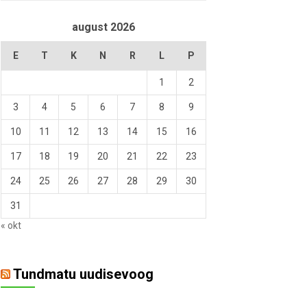
august 2026
E
T
K
N
R
L
P
1
2
3
4
5
6
7
8
9
10
11
12
13
14
15
16
17
18
19
20
21
22
23
24
25
26
27
28
29
30
31
« okt
Tundmatu uudisevoog