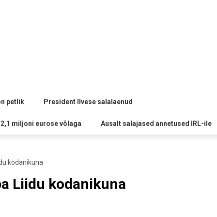
n petlik
President Ilvese salalaenud
 2,1 miljoni eurose võlaga
Ausalt salajased annetused IRL-ile
du kodanikuna
a Liidu kodanikuna