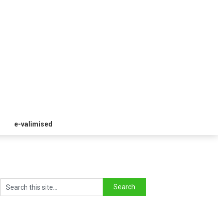
e-valimised